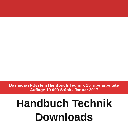
Das isorast-System Handbuch Technik 15. überarbeitete
Auflage 10.000 Stück / Januar 2017
Handbuch Technik
Downloads