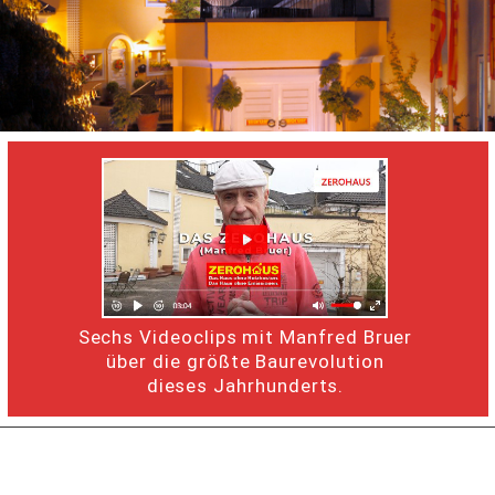
Sechs Videoclips mit Manfred Bruer
über die größte Baurevolution
dieses Jahrhunderts.